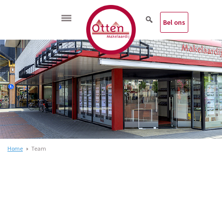
Bel ons
Home
Team