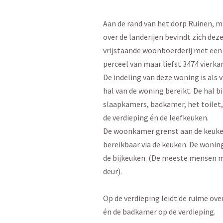
Aan de rand van het dorp Ruinen, ma
over de landerijen bevindt zich de
vrijstaande woonboerderij met een
perceel van maar liefst 3474 vierka
De indeling van deze woning is als v
hal van de woning bereikt. De hal 
slaapkamers, badkamer, het toilet,
de verdieping én de leefkeuken.
De woonkamer grenst aan de keuken
bereikbaar via de keuken. De wonin
de bijkeuken. (De meeste mensen 
deur).
Op de verdieping leidt de ruime ov
én de badkamer op de verdieping.