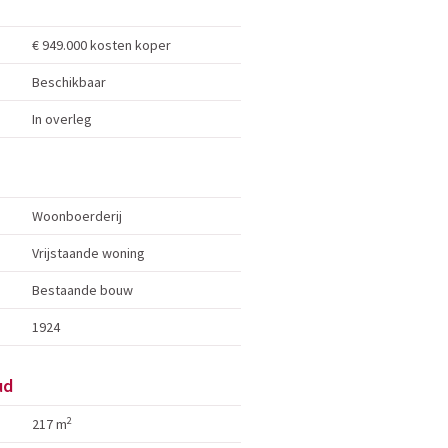
€ 949.000 kosten koper
Beschikbaar
In overleg
Woonboerderij
Vrijstaande woning
Bestaande bouw
1924
ud
2
217 m