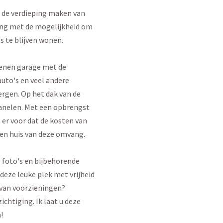
 de verdieping maken van
ing met de mogelijkheid om
is te blijven wonen.
tenen garage met de
auto's en veel andere
rgen. Op het dak van de
anelen. Met een opbrengst
er voor dat de kosten van
een huis van deze omvang.
 foto's en bijbehorende
deze leuke plek met vrijheid
 van voorzieningen?
chtiging. Ik laat u deze
!