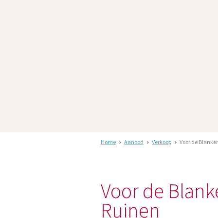
Home
Aanbod
Verkoop
Voor de Blanken
Voor de Blank
Ruinen