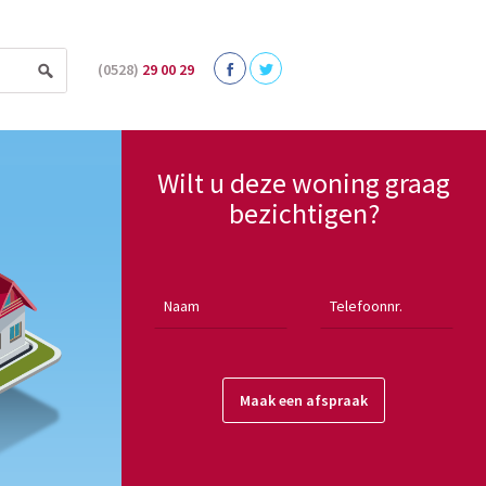
(0528)
29 00 29
Wilt u deze woning graag
bezichtigen?
Maak een afspraak