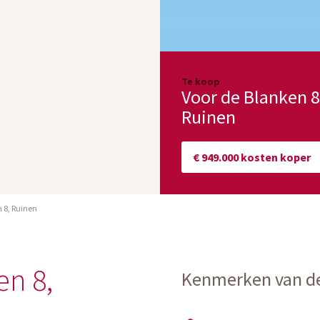
Te koop
Voor de Blanken 8
Ruinen
€ 949.000 kosten koper
 8, Ruinen
en 8,
Kenmerken van d