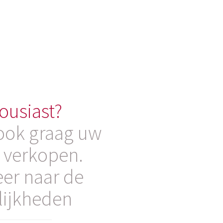
ousiast?
 ook graag uw
 verkopen.
er naar de
ijkheden