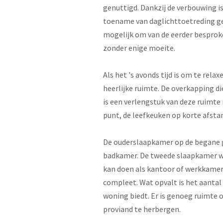
genuttigd. Dankzij de verbouwing is
toename van daglichttoetreding ger
mogelijk om van de eerder besprok
zonder enige moeite.
Als het 's avonds tijd is om te rel
heerlijke ruimte. De overkapping 
is een verlengstuk van deze ruimt
punt, de leefkeuken op korte afsta
De ouderslaapkamer op de begane 
badkamer. De tweede slaapkamer w
kan doen als kantoor of werkkame
compleet. Wat opvalt is het aantal
woning biedt. Er is genoeg ruimte 
proviand te herbergen.