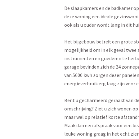
De slaapkamers en de badkamer op
deze woning een ideale gezinswon
ook als u ouder wordt lang in dit hu
Het bijgebouw betreft een grote s
mogelijkheid om in elk geval twee 
instrumenten en goederen te herbe
garage bevinden zich de 24 zonnep
van 5600 kwh zorgen dezer panelen 
energieverbruik erg laag zijn voor 
Bent u gecharmeerd geraakt van de
omschrijving? Ziet u zich wonen op 
maar wel op relatief korte afstand
Maak dan een afspraak voor een bezi
leuke woning graag in het echt zien