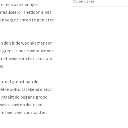
Oppervlakte
 er een aanzienlijke
ealiseerd. Hierdoor is het
en vergezichten te genieten
axen dan is de woonkamer een
die grenst aan de woonkamer
e met wederom het centrale
nd.
grond grenst aan de
elke ook uitstekend dienst
r maakt de begane grond
 vaste kasten dat deze
om heel veel voorraad en