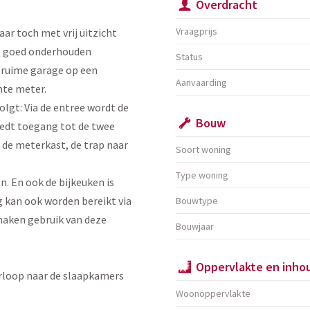
Overdracht
Vraagprijs
ar toch met vrij uitzicht
ze goed onderhouden
Status
 ruime garage op een
Aanvaarding
nte meter.
olgt: Via de entree wordt de
Bouw
biedt toegang tot de twee
 de meterkast, de trap naar
Soort woning
Type woning
. En ook de bijkeuken is
g kan ook worden bereikt via
Bouwtype
maken gebruik van deze
Bouwjaar
Oppervlakte en inho
erloop naar de slaapkamers
Woonoppervlakte